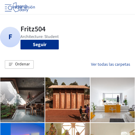
Iniciar sesión
Seguir
Ordenar
Ver todas las carpetas