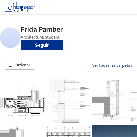
Iniciar sesión
Seguir
Ordenar
Ver todas las carpetas