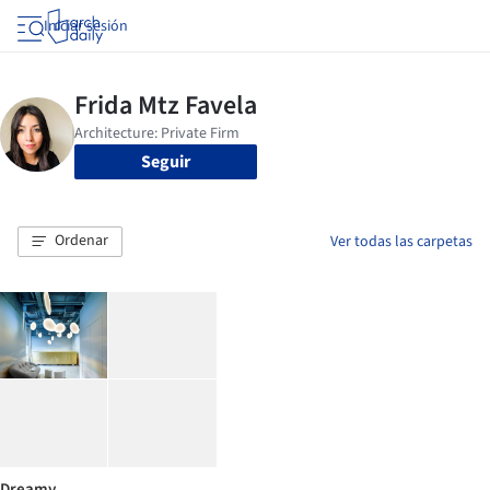
Iniciar sesión
Seguir
Ordenar
Ver todas las carpetas
Dreamy