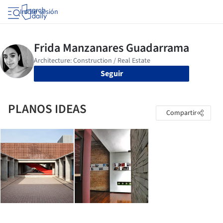
Iniciar sesión
Seguir
PLANOS IDEAS
Compartir