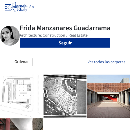
Iniciar sesión
Seguir
Ordenar
Ver todas las carpetas