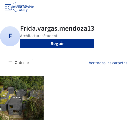
Iniciar sesión
Seguir
Ordenar
Ver todas las carpetas