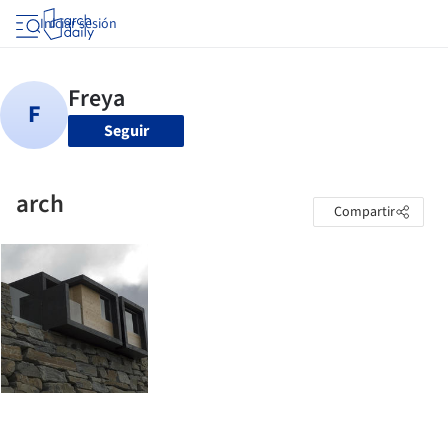
Iniciar sesión
Seguir
arch
Compartir