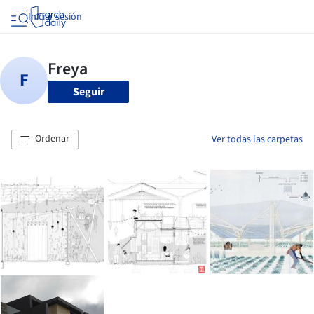
Iniciar sesión
Seguir
Ordenar
Ver todas las carpetas