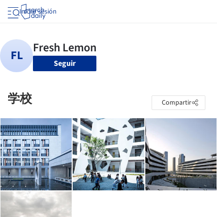
Iniciar sesión
Seguir
学校
Compartir