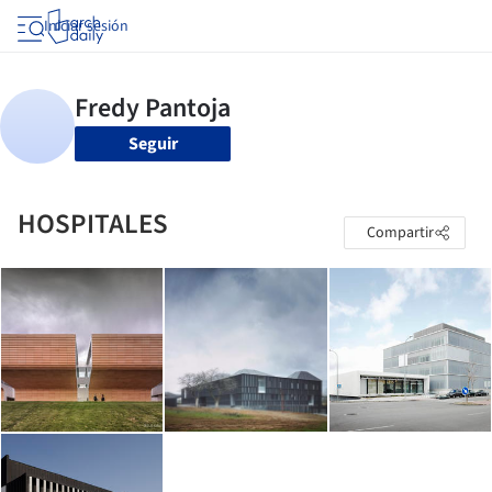
Iniciar sesión
Seguir
HOSPITALES
Compartir