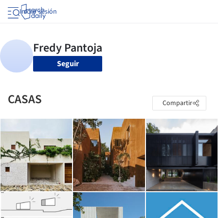
Iniciar sesión
Seguir
CASAS
Compartir