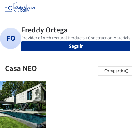
Iniciar sesión
Seguir
Casa NEO
Compartir