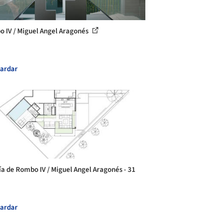
 IV / Miguel Angel Aragonés
ardar
ía de Rombo IV / Miguel Angel Aragonés - 31
ardar