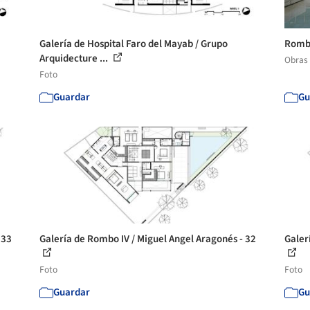
Galería de Hospital Faro del Mayab / Grupo
Rombo
Arquidecture ...
Obras
Foto
Guardar
Gu
 33
Galería de Rombo IV / Miguel Angel Aragonés - 32
Galer
Foto
Foto
Guardar
Gu