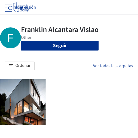
Iniciar sesión
Seguir
Ordenar
Ver todas las carpetas