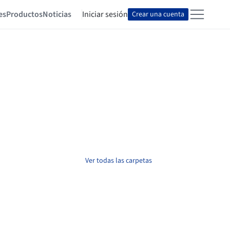
es
Productos
Noticias
Iniciar sesión
Crear una cuenta
Ver todas las carpetas