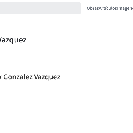
Obras
Artículos
Imágen
nk Gonzalez Vazquez