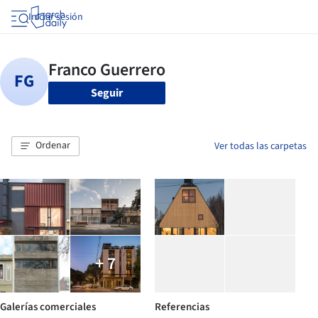
Iniciar sesión
Seguir
Ordenar
Ver todas las carpetas
+ 7
Galerías comerciales
Referencias