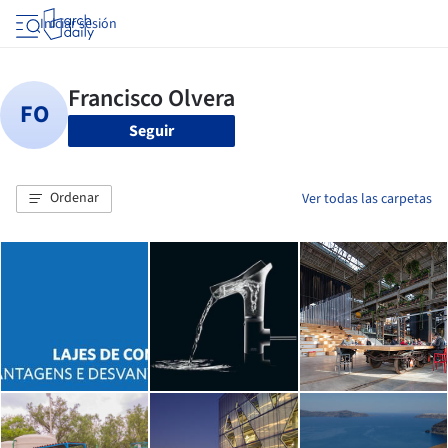
Iniciar sesión
Seguir
Ordenar
Ver todas las carpetas