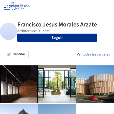
Iniciar sesión
Seguir
Ordenar
Ver todas las carpetas