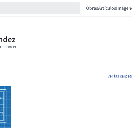
Obras
Artículos
Imágen
Ver las carpe