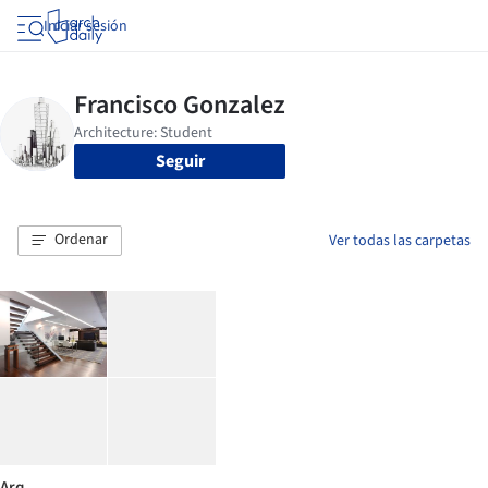
Iniciar sesión
Seguir
Ordenar
Ver todas las carpetas
Arq