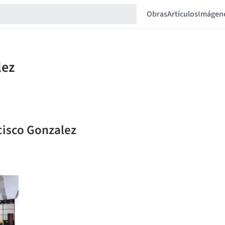
Obras
Artículos
Imágen
cisco Gonzalez