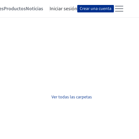
es
Productos
Noticias
Iniciar sesión
Crear una cuenta
Ver todas las carpetas