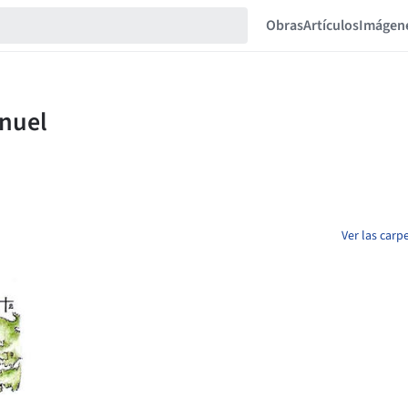
Obras
Artículos
Imágen
Ver las car