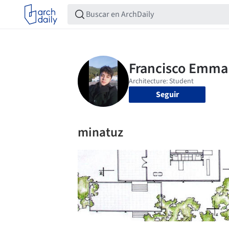
Seguir
minatuz