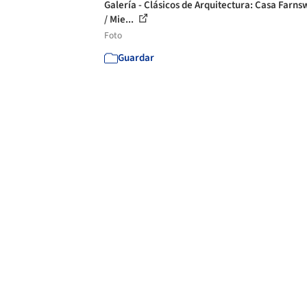
Galería - Clásicos de Arquitectura: Casa Farns
/ Mie...
Foto
Guardar