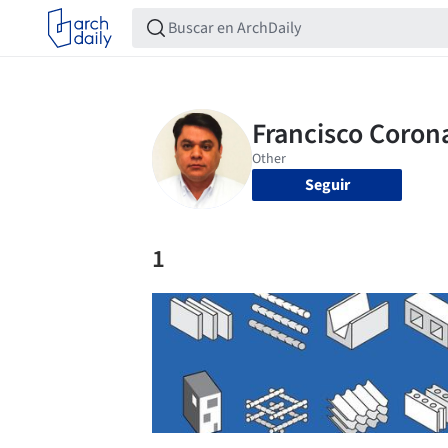
Seguir
1