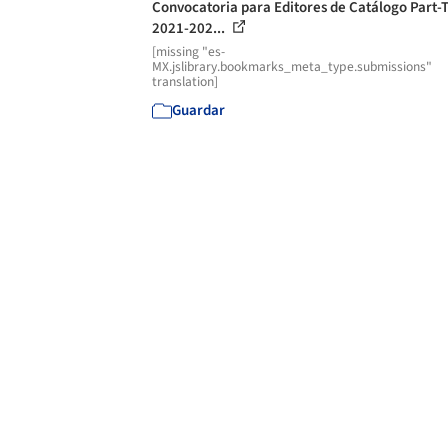
Convocatoria para Editores de Catálogo Part-
2021-202...
[missing "es-
MX.jslibrary.bookmarks_meta_type.submissions"
translation]
Guardar