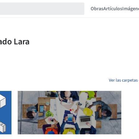
Obras
Artículos
Imágen
Ver las carpeta