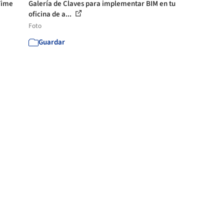
Time
Galería de Claves para implementar BIM en tu
oficina de a...
Foto
Guardar