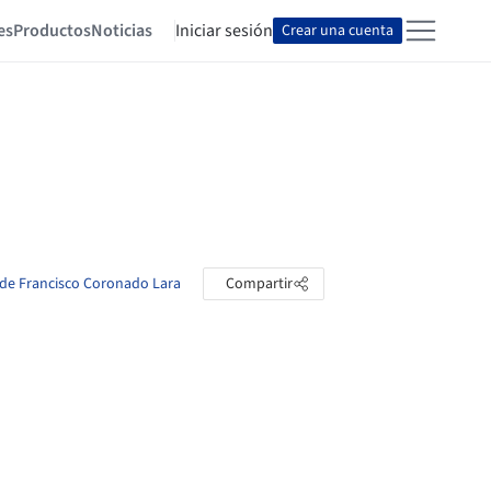
es
Productos
Noticias
Iniciar sesión
Crear una cuenta
s de Francisco Coronado Lara
Compartir