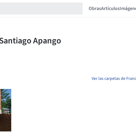
Obras
Artículos
Imágen
Ver las carpetas de Fran