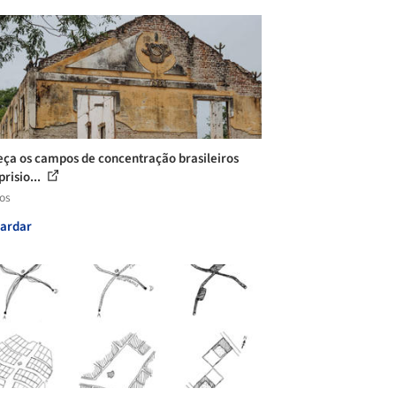
ça os campos de concentração brasileiros
risio...
los
ardar