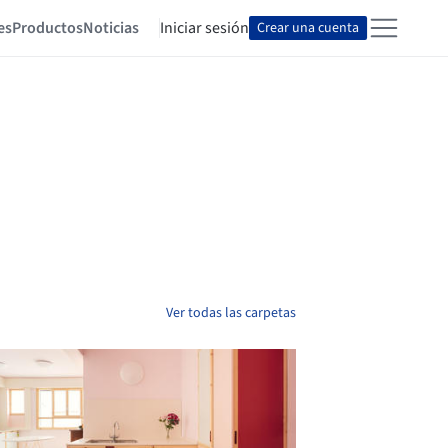
es
Productos
Noticias
Iniciar sesión
Crear una cuenta
Ver todas las carpetas