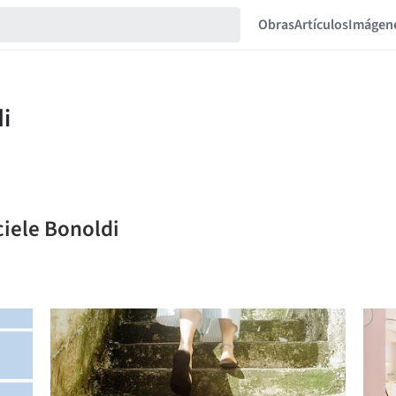
Obras
Artículos
Imágen
ciele Bonoldi