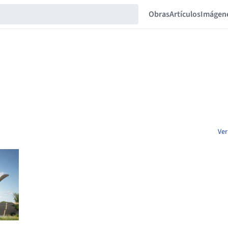
Obras
Artículos
Imágen
Ver