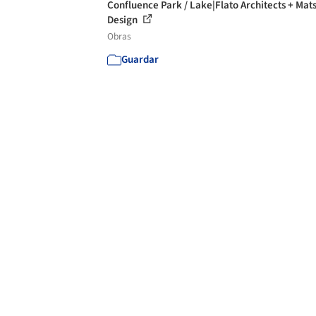
Confluence Park / Lake|Flato Architects + Mat
Design
Obras
Guardar