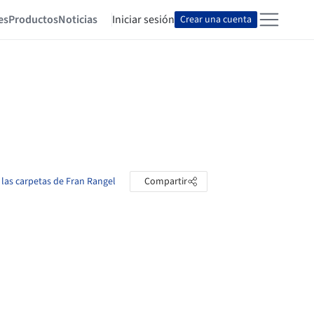
es
Productos
Noticias
Iniciar sesión
Crear una cuenta
 las carpetas de Fran Rangel
Compartir