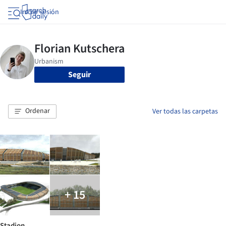
Iniciar sesión
Seguir
Ordenar
Ver todas las carpetas
+ 15
Stadion