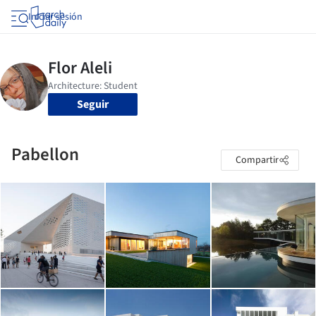
Iniciar sesión
Seguir
Pabellon
Compartir