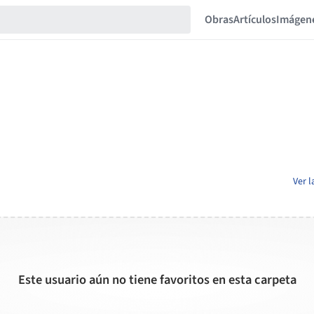
Obras
Artículos
Imágen
Ver l
Este usuario aún no tiene favoritos en esta carpeta