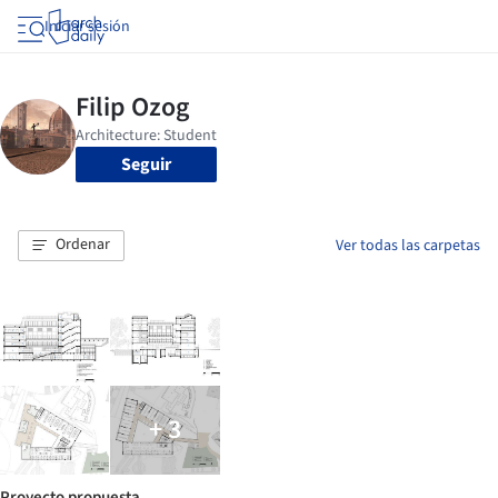
Iniciar sesión
Seguir
Ordenar
Ver todas las carpetas
+ 3
Proyecto propuesta