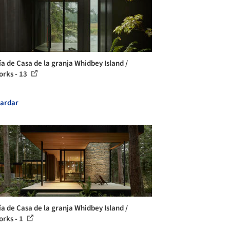
ía de Casa de la granja Whidbey Island /
rks - 13
ardar
ía de Casa de la granja Whidbey Island /
rks - 1