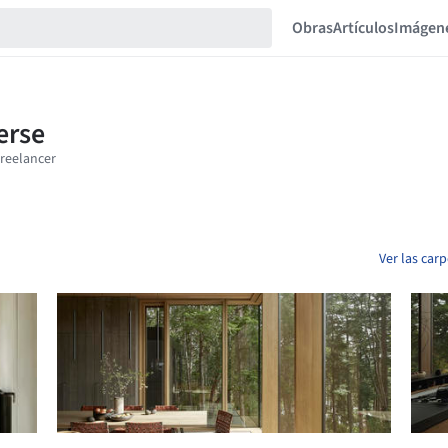
Obras
Artículos
Imágen
Ver las car