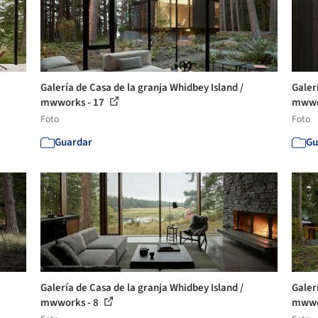
Galería de Casa de la granja Whidbey Island /
Galer
mwworks - 17
mwwo
Foto
Foto
Guardar
Gu
Galería de Casa de la granja Whidbey Island /
Galer
mwworks - 8
mwwo