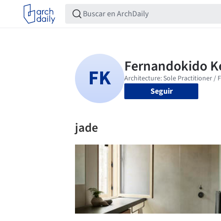
Seguir
jade