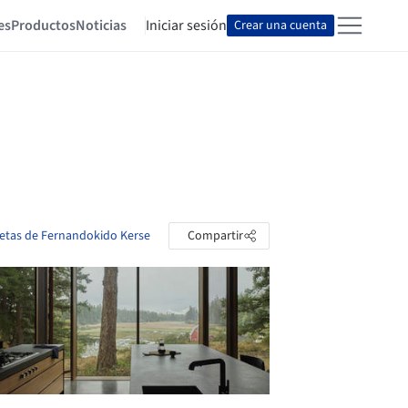
es
Productos
Noticias
Iniciar sesión
Crear una cuenta
petas de Fernandokido Kerse
Compartir