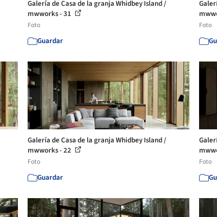
Galería de Casa de la granja Whidbey Island /
Galer
mwworks - 31
mwwo
Foto
Foto
Guardar
Gu
Galería de Casa de la granja Whidbey Island /
Galer
mwworks - 22
mwwo
Foto
Foto
Guardar
Gu