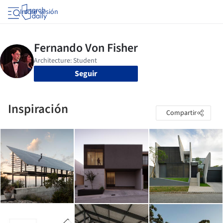
Iniciar sesión
Seguir
Inspiración
Compartir