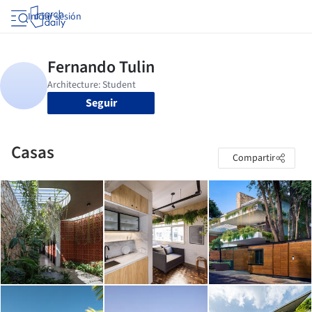
Iniciar sesión
Seguir
Casas
Compartir