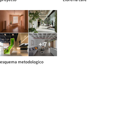
+ 7
esquema metodologico