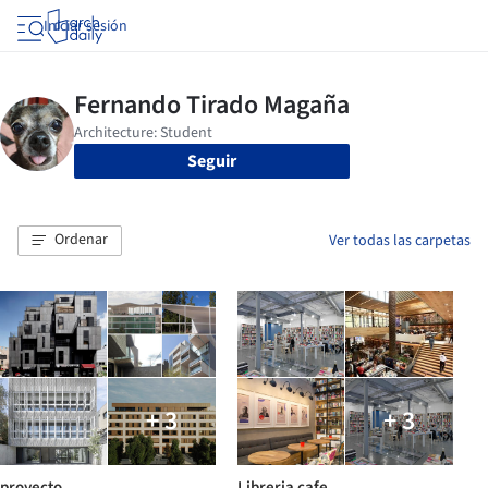
Iniciar sesión
Seguir
Ordenar
Ver todas las carpetas
+ 3
+ 3
proyecto
Libreria cafe