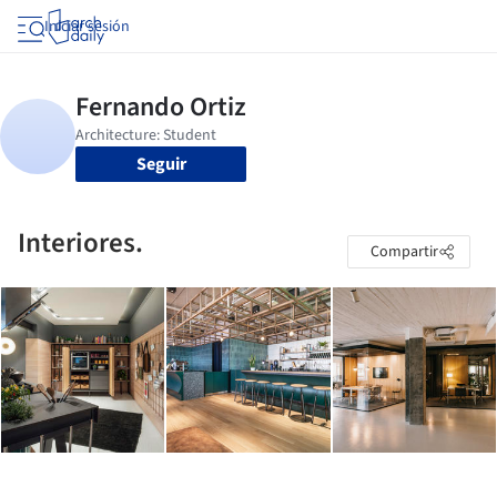
Iniciar sesión
Seguir
Interiores.
Compartir