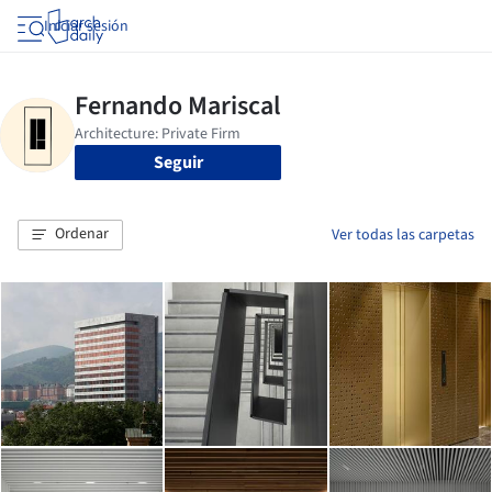
Iniciar sesión
Seguir
Ordenar
Ver todas las carpetas