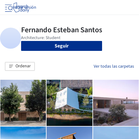
Iniciar sesión
Seguir
Ordenar
Ver todas las carpetas