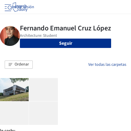
Iniciar sesión
Seguir
Ordenar
Ver todas las carpetas
le corbu