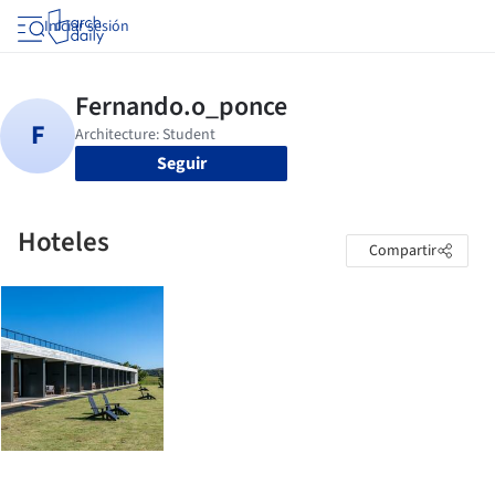
Iniciar sesión
Seguir
Hoteles
Compartir