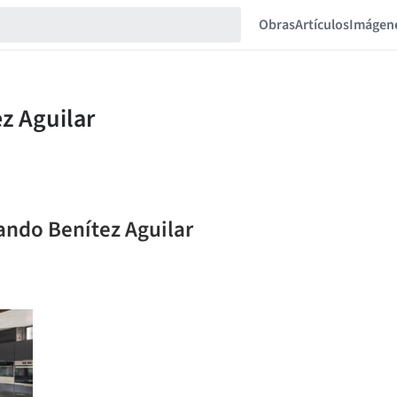
Obras
Artículos
Imágen
ando Benítez Aguilar