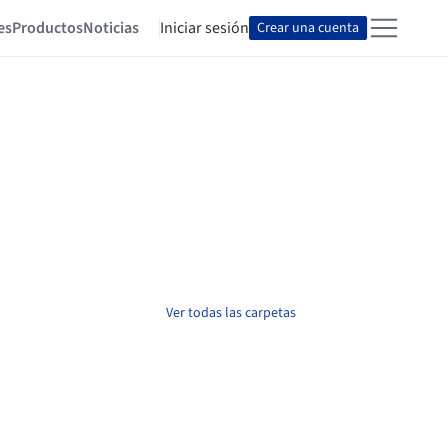
es
Productos
Noticias
Iniciar sesión
Crear una cuenta
Ver todas las carpetas