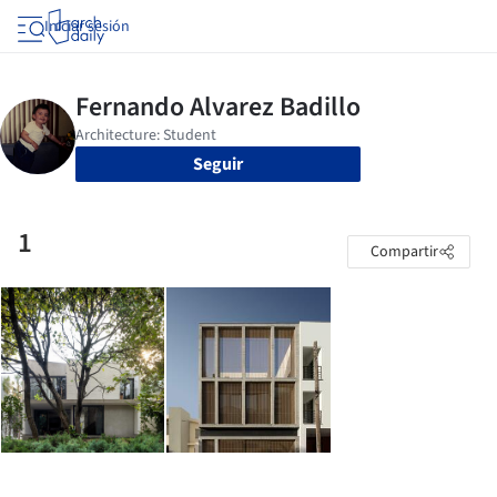
Iniciar sesión
Seguir
1
Compartir