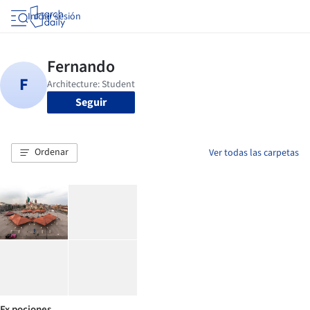
Iniciar sesión
Seguir
Ordenar
Ver todas las carpetas
Ex pociones