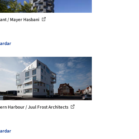
nt / Mayer Hasbani
ardar
ern Harbour / Juul Frost Architects
ardar