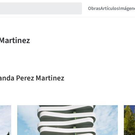
Obras
Artículos
Imágen
nanda Perez Martinez