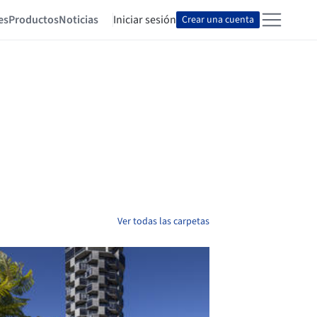
es
Productos
Noticias
Iniciar sesión
Crear una cuenta
Ver todas las carpetas