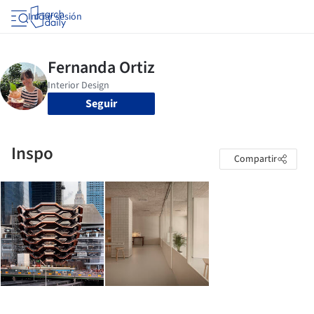
Iniciar sesión
Seguir
Inspo
Compartir