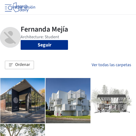
Iniciar sesión
Seguir
Ordenar
Ver todas las carpetas