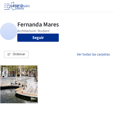
Iniciar sesión
Seguir
Ordenar
Ver todas las carpetas