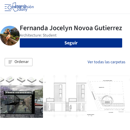
Iniciar sesión
Seguir
Ordenar
Ver todas las carpetas