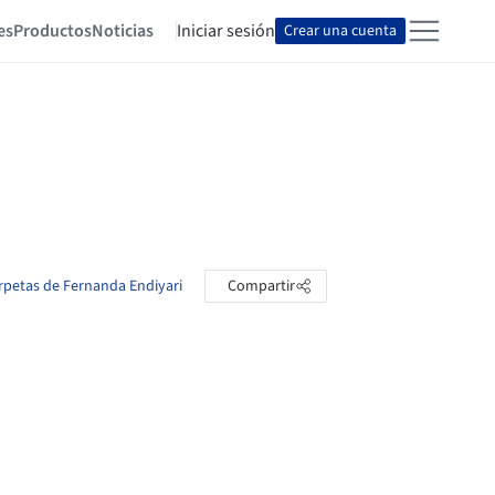
es
Productos
Noticias
Iniciar sesión
Crear una cuenta
arpetas de Fernanda Endiyari
Compartir