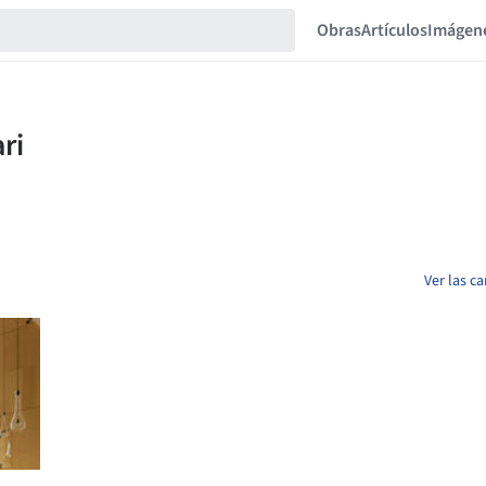
Obras
Artículos
Imágen
Ver las c