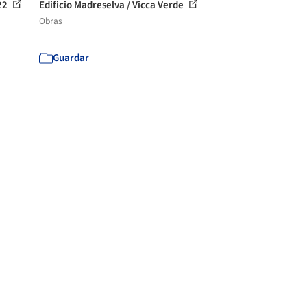
 22
Edificio Madreselva / Vicca Verde
Obras
Guardar