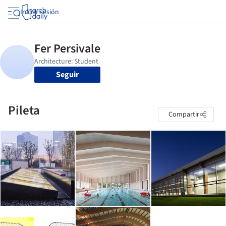
Iniciar sesión
Seguir
Pileta
Compartir